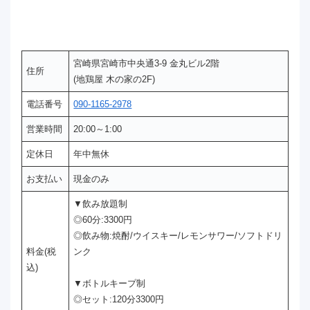
宮崎県宮崎市中央通3-9 金丸ビル2階
住所
(地鶏屋 木の家の2F)
電話番号
090-1165-2978
営業時間
20:00～1:00
定休日
年中無休
お支払い
現金のみ
▼飲み放題制
◎60分:3300円
◎飲み物:焼酎/ウイスキー/レモンサワー/ソフトドリ
料金(税
ンク
込)
▼ボトルキープ制
◎セット:120分3300円