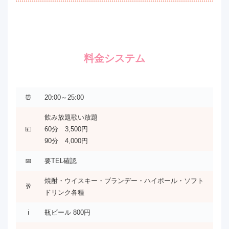
料金システム
⏰
20:00～25:00
飲み放題歌い放題
💴
60分 3,500円
90分 4,000円
📅
要TEL確認
焼酎・ウイスキー・ブランデー・ハイボール・ソフト
🥂
ドリンク各種
ℹ️
瓶ビール 800円